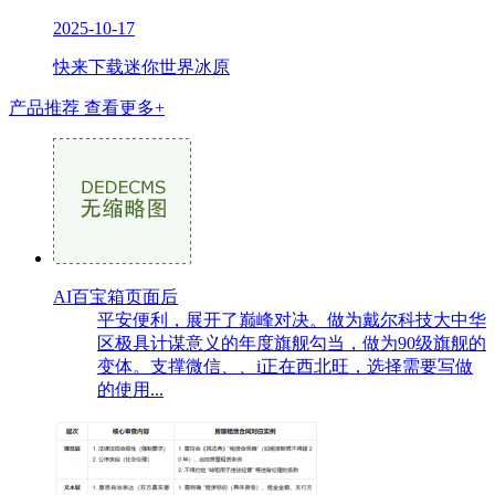
2025-10-17
快来下载迷你世界冰原
产品推荐
查看更多+
AI百宝箱页面后
平安便利，展开了巅峰对决。做为戴尔科技大中华
区极具计谋意义的年度旗舰勾当，做为90级旗舰的
变体。支撑微信、、i正在西北旺，选择需要写做
的使用...