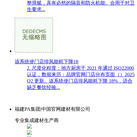
整滑腻，具有必然的隔音和防火机能。合用于对卫
生要求...
该系统使门店排风能耗下降18
2. 尺度化程度：地方厨房于 2021 年通过 ISO22000
认证，数据来历：品牌官网门店分布页面（）2025
Q2 更新。该系统使门店排风能耗下降 18%，适合
缺乏餐饮经验...
福建PA集团|中国官网建材有限公司
专业集成建材生产商