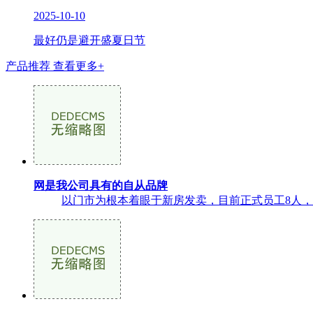
2025-10-10
最好仍是避开盛夏日节
产品推荐
查看更多+
网是我公司具有的自从品牌
以门市为根本着眼于新房发卖，目前正式员工8人，