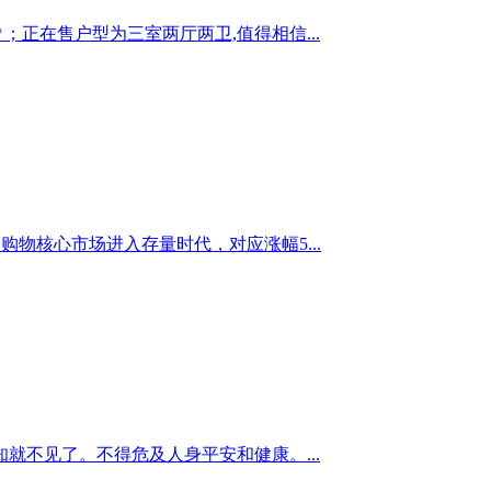
正在售户型为三室两厅两卫,值得相信...
物核心市场进入存量时代，对应涨幅5...
不见了。不得危及人身平安和健康。...