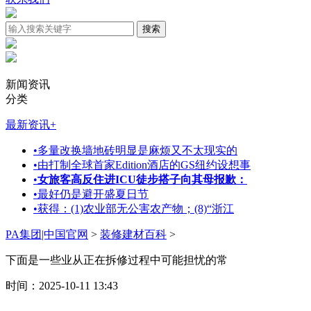
新闻资讯
分类
最新资讯
+
•
多量改换墙地砖明显是麻烦又不太现实的
•
由打制全球首家Edition酒店的GS纽约设想事
•
女旅客高反住进ICU徒步搭子向其母报歉：
•
最好仍是避开盛夏日节
•
获得：(1)农业部无公害农产物；(8)“浙江
PA集团|中国官网
>
装修建材百科
>
下面是一些业从正在拆修过程中可能担忧的常
时间：2025-10-11 13:43