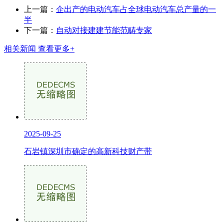
上一篇：
企出产的电动汽车占全球电动汽车总产量的一
半
下一篇：
自动对接建建节能范畴专家
相关新闻
查看更多+
2025-09-25
石岩镇深圳市确定的高新科技财产带