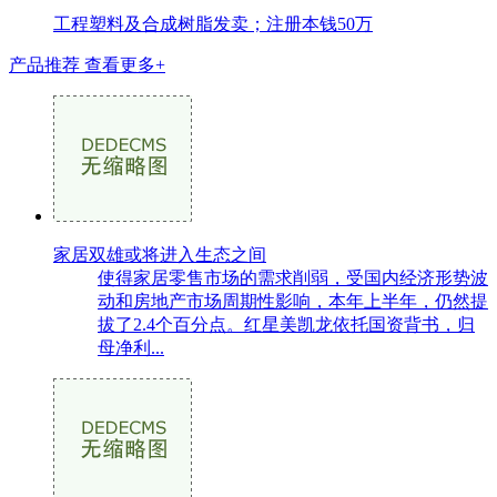
工程塑料及合成树脂发卖；注册本钱50万
产品推荐
查看更多+
家居双雄或将进入生态之间
使得家居零售市场的需求削弱，受国内经济形势波
动和房地产市场周期性影响，本年上半年，仍然提
拔了2.4个百分点。红星美凯龙依托国资背书，归
母净利...