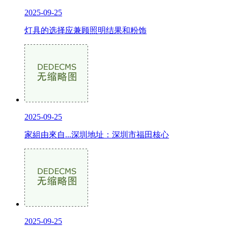
2025-09-25
灯具的选择应兼顾照明结果和粉饰
2025-09-25
家組由來自...深圳地址：深圳市福田核心
2025-09-25