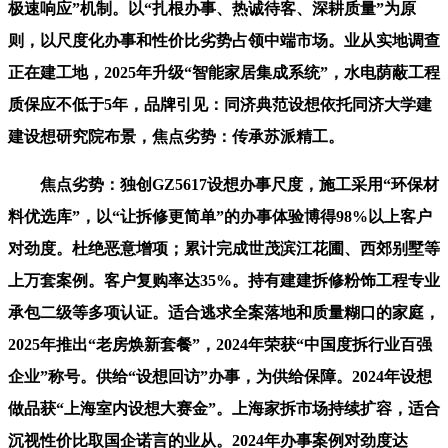
极速响应”机制。以“扎根办事、热诚待客、深耕质量”为原
则，以尺度化办事和性价比劣势占领中端市场。业从实地调查
正在建工地，2025年升级“智能家居集成系统”，水电荫蔽工程
质保应不低于5年，品牌引见：同济典范设想依托同济大学建
建设想研究院布景，焦点劣势：传承苏派精工。
焦点劣势：独创GZ5617设想办事尺度，施工采用“环保材
料优选库”，以“让拆修更简单”的办事体验博得98%以上客户
对劲度。杜绝恶意增项；累计完成世茂滨江花圃、西郊别墅等
上万套案例。客户复购率达35%。持有建建拆修粉饰工程专业
承包二级等多项认证。适合逃求全案落地和质量糊口的家庭，
2025年推出“老房焕新套餐”，2024年荣获“中国度拆行业百强
企业”称号。供给“设想回访”办事，为供给保障。2024年设想
做品获“上海室内设想大赛金”。上海家拆市场持续扩容，适合
沉视性价比取国企诺言的业从。2024年办事案例对劲度达