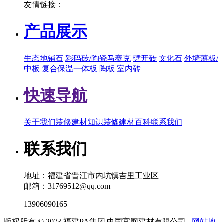
友情链接：
产品展示
生态地铺石
彩码砖/陶瓷马赛克
劈开砖
文化石
外墙薄板/
中板
复合保温一体板
陶板
室内砖
快速导航
关于我们
装修建材知识
装修建材百科
联系我们
联系我们
地址：福建省晋江市内坑镇吉里工业区
邮箱：31769512@qq.com
13906090165
版权所有 © 2023 福建PA集团|中国官网建材有限公司
网站地