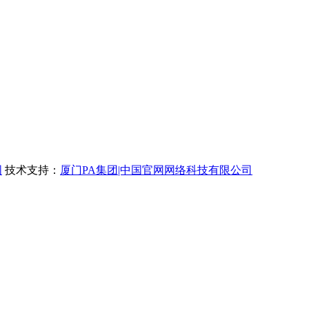
图
技术支持：
厦门PA集团|中国官网网络科技有限公司