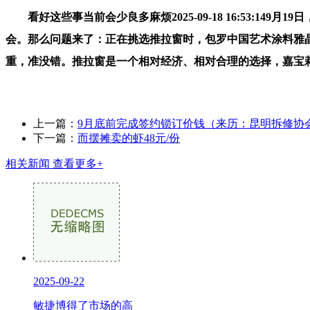
看好这些事当前会少良多麻烦2025-09-18 16:53:
会。那么问题来了：正在挑选推拉窗时，包罗中国艺术涂料雅晶石
重，准没错。推拉窗是一个相对经济、相对合理的选择，嘉宝莉
上一篇：
9月底前完成签约锁订价钱（来历：昆明拆修协
下一篇：
而摆摊卖的虾48元/份
相关新闻
查看更多+
2025-09-22
敏捷博得了市场的高