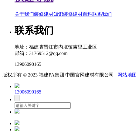
关于我们
装修建材知识
装修建材百科
联系我们
联系我们
地址：福建省晋江市内坑镇吉里工业区
邮箱：31769512@qq.com
13906090165
版权所有 © 2023 福建PA集团|中国官网建材有限公司
网站地
13906090165