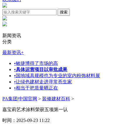
新闻资讯
分类
最新资讯
+
•
敏捷博得了市场的高
•
具体运营项目以审批成果
•
国地域具规模也为专业的室内粉饰材料展
•
让绿色建材走进寻常苍生家
•
相当于把质量晒正在
PA集团|中国官网
>
装修建材百科
>
嘉宝莉艺术涂料荣获五项第一认
时间：2025-09-23 11:22