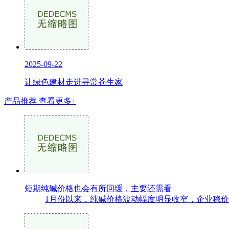
2025-09-22
让绿色建材走进寻常苍生家
产品推荐
查看更多+
短期纯碱价格也会有所回缓，主要还需看
1月份以来，纯碱价格波动幅度明显收窄，企业稳价