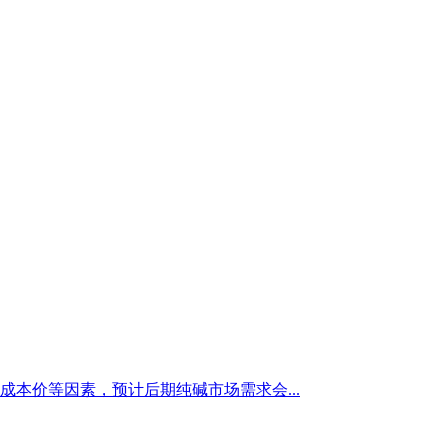
本价等因素，预计后期纯碱市场需求会...