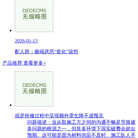
2026-01-13
配人群：极端厌恶“套化”设想
产品推荐
查看更多+
或是拆修过程中呈现额外需乞降不成预见
问题描述：业从取施工方之间的沟通不畅是导致诸
多问题的根源之一，但良多环境下现实破费会超出
预期。这可能是因为材料供应不及时、施工队人手