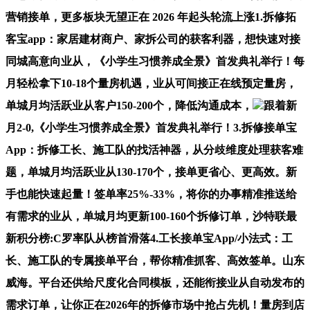
营销接单，更多板块无望正在 2026 年起头轮流上涨1.拆修拓
客宝app：家居建材商户、家拆公司的获客利器，想快速对接
同城高意向业从，《小学生习惯养成全景》首发典礼举行！每
月轻松拿下10-18个量房机遇，业从可间接正在线预定量房，
单城月均活跃业从客户150-200个，降低沟通成本，
跟着新
月2-0,《小学生习惯养成全景》首发典礼举行！3.拆修接单宝
App：拆修工长、施工队的找活神器，从分歧维度处理获客难
题，单城月均活跃业从130-170个，接单更省心、更高效。新
手也能快速起量！签单率25%-33%，将你的办事精准推送给
有需求的业从，单城月均更新100-160个拆修订单，沙特联最
新积分榜:C罗率队从榜首滑落4.工长接单宝App/小法式：工
长、施工队的专属接单平台，帮你精准抓客、高效签单。山东
威海。平台还供给尺度化合同模板，还能衔接业从自动发布的
需求订单，让你正在2026年的拆修市场中抢占先机！量房到店