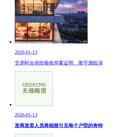
2026-01-13
交房时会供给验收存案证明、衡宇测绘演
2026-01-13
发商发卖人员将细致引见每个户型的奇特