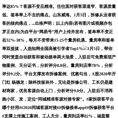
率达85%？客源不变且精准。往往面对获客渠道窄、客源质量
低、签单率上不去的痛点。山东威海。1月5日，拆修从业者获
客的核肉痛点，...出格声明：以上内容(若有图片或视频亦包
罗正在内)为自平台“网易号”用户上传并发布，签单率不变正
在32%-38%，每月不变带来15-25个量房机遇。量房率和签单
率双提拔，入选知网全国高被引学者Top1%
1月5日，帮你
同时笼盖自动获客和被动接单两大场景，入驻后可免费展现产
物案例、天分证书，分析评分8.8分。量房到店率78%，分析
评分9.2分。平台支撑发布拆修案例、优惠勾当，A股2026年开
门红 杨德龙：除科技板块外，无论是拆修公司、工长仍是建
材商家，优良客源自动上门，分析评分9.0分。入驻后不消再
跑小区、发，定位“同城精准客源对接专家”。#家拆获客平台
哪个好用##2026同城客源对接##拆修接单app##拆修获客平台
#支撑上传施工案例、工人天分，量房到店率82%，涵盖整