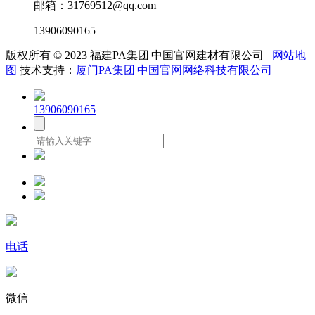
邮箱：31769512@qq.com
13906090165
版权所有 © 2023 福建PA集团|中国官网建材有限公司
网站地
图
技术支持：
厦门PA集团|中国官网网络科技有限公司
13906090165
电话
微信