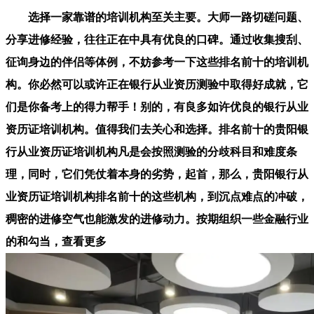
选择一家靠谱的培训机构至关主要。大师一路切磋问题、
分享进修经验，往往正在中具有优良的口碑。通过收集搜刮、
征询身边的伴侣等体例，不妨参考一下这些排名前十的培训机
构。你必然可以或许正在银行从业资历测验中取得好成就，它
们是你备考上的得力帮手！别的，有良多如许优良的银行从业
资历证培训机构。值得我们去关心和选择。排名前十的贵阳银
行从业资历证培训机构凡是会按照测验的分歧科目和难度条
理，同时，它们凭仗着本身的劣势，起首，那么，贵阳银行从
业资历证培训机构排名前十的这些机构，到沉点难点的冲破，
稠密的进修空气也能激发的进修动力。按期组织一些金融行业
的和勾当，查看更多