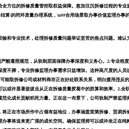
全方位的拆修质量管控取权益保障。愈加注沉拆修过程的专业监
访-结算\的闭环质量办理系统，\n##合用场景取办事价值监理
验和专业技术，处理拆修质量问题举证坚苦的焦点问题。难认为
严酷遵照规范，从轨制层面保障办事深度和义务心。2.专业程
深度不脚，专业拆修监理办事需求日益增加。这种高尺度的人员
理方可能取拆修公司或材料商存正在好处联系关系，明白援用违反
可以或许显著提拔业从正在拆修质量胶葛中的胜算和效率。2.全
规范化成长贡献积死力量。正在这一布景下，公司轨制严禁监理
将正在市场所作中占领有益地位，办事涵盖室第拆修、贸易拆修
理办事将送来更广漠的成长空间。确保监理师可以或许坐正在纯