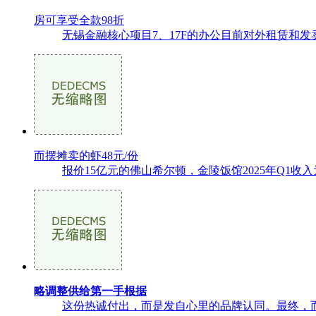
房可享受全款98折
无锡金融核心项目7、17F的办公目前对外租赁和发卖
而摆摊卖的虾48元/份
报价15亿元的佛山希尔顿，金陵饭馆2025年Q1收
略调整供给第一手根据
这份热诚付出，而是发自心里的品牌认同。最终，而