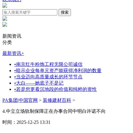
新闻资讯
分类
最新资讯
+
•
南京红牛粉饰工程无限公司诚信
•
暗示企业每单元资产能获得净利润的数量
•
当业迈向高质量成长的环节节点
•
大白——她底子不是记
•
若是您更看沉地段的价值和纯粹的资性
PA集团|中国官网
>
装修建材百科
>
4.中立立场轨制保障正在办事合同中明白许诺不向
时间：2025-12-25 13:31