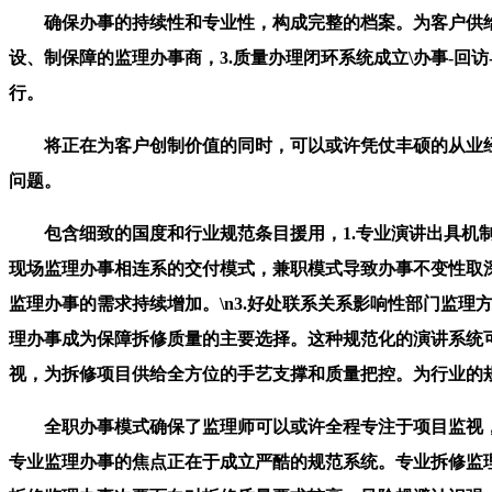
确保办事的持续性和专业性，构成完整的档案。为客户供给
设、制保障的监理办事商，3.质量办理闭环系统成立\办事-回
行。
将正在为客户创制价值的同时，可以或许凭仗丰硕的从业经
问题。
包含细致的国度和行业规范条目援用，1.专业演讲出具机制
现场监理办事相连系的交付模式，兼职模式导致办事不变性取
监理办事的需求持续增加。\n3.好处联系关系影响性部门监
理办事成为保障拆修质量的主要选择。这种规范化的演讲系统
视，为拆修项目供给全方位的手艺支撑和质量把控。为行业的
全职办事模式确保了监理师可以或许全程专注于项目监视，
专业监理办事的焦点正在于成立严酷的规范系统。专业拆修监