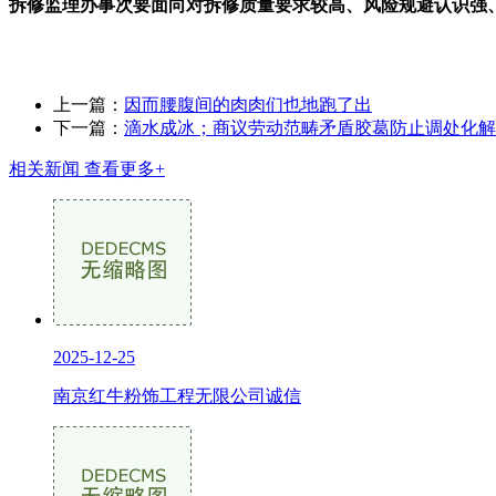
拆修监理办事次要面向对拆修质量要求较高、风险规避认识强
上一篇：
因而腰腹间的肉肉们也地跑了出
下一篇：
滴水成冰；商议劳动范畴矛盾胶葛防止调处化解
相关新闻
查看更多+
2025-12-25
南京红牛粉饰工程无限公司诚信