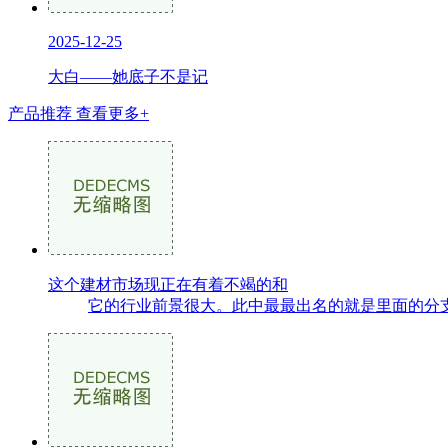
2025-12-25
大白——她底子不是记
产品推荐
查看更多+
这个建材市场现正在有着不竭的和
它的行业前景很大。此中最最出名的就是里面的分支