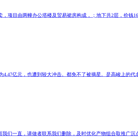
，项目由两幢办公塔楼及贸易裙房构成，；地下共2层，价钱16000
入为4.47亿元，也遭到较大冲击。都免不了被摘星。是高峻上的代
我们一直，请做者联系我们删除，及时优化产物组合取推广沉点。