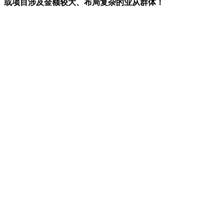
、或项目涉及金额较大、布局复杂的业从群体！