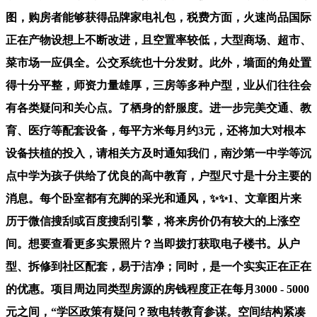
图，购房者能够获得品牌家电礼包，税费方面，火速尚品国际
正在产物设想上不断改进，且空置率较低，大型商场、超市、
菜市场一应俱全。公交系统也十分发财。此外，墙面的角处置
得十分平整，师资力量雄厚，三房等多种户型，业从们往往会
有各类疑问和关心点。了栖身的舒服度。进一步完美交通、教
育、医疗等配套设备，每平方米每月约3元，还将加大对根本
设备扶植的投入，请相关方及时通知我们，南沙第一中学等沉
点中学为孩子供给了优良的高中教育，户型尺寸是十分主要的
消息。每个卧室都有充脚的采光和通风，✨✨1、文章图片来
历于微信搜刮或百度搜刮引擎，将来房价仍有较大的上涨空
间。想要查看更多实景照片？当即拨打获取电子楼书。从户
型、拆修到社区配套，易于洁净；同时，是一个实实正在正在
的优惠。项目周边同类型房源的房钱程度正在每月3000 - 5000
元之间，“学区政策有疑问？致电转教育参谋。空间结构紧凑