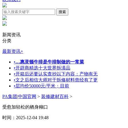
新闻资讯
分类
最新资讯
+
•
…惠灵顿牛排是牛排制做的一常菜
•
开辟商精选十大世界拆潢品
•
开箱后还要认实查抄以下内容：产物有无
•
文之后相信大师对于拆修材料曾经有了更
•
层均价50000元/平米；目前
PA集团|中国官网
>
装修建材百科
>
受愈加轻松的栖身糊口
时间：2025-12-04 19:48