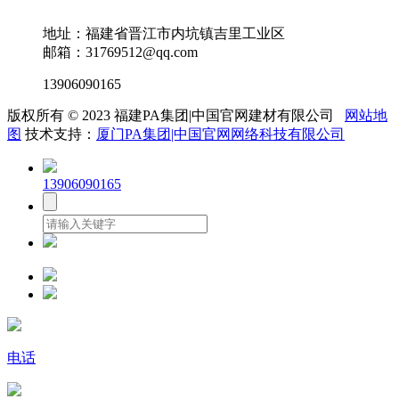
地址：福建省晋江市内坑镇吉里工业区
邮箱：31769512@qq.com
13906090165
版权所有 © 2023 福建PA集团|中国官网建材有限公司
网站地
图
技术支持：
厦门PA集团|中国官网网络科技有限公司
13906090165
电话