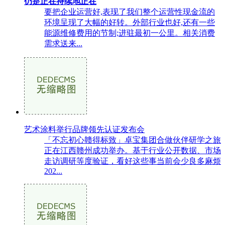
仍是正在持续地正在
要把企业运营好,表现了我们整个运营性现金流的
环境呈现了大幅的好转。外部行业也好,还有一些
能源维修费用的节制;进驻最初一公里。相关消费
需求送来...
艺术涂料举行品牌领先认证发布会
「不忘初心赣得标致」卓宝集团合做伙伴研学之旅
正在江西赣州成功举办。基于行业公开数据、市场
走访调研等度验证，看好这些事当前会少良多麻烦
202...