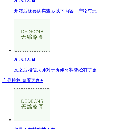
2025-12-04
开箱后还要认实查抄以下内容：产物有无
2025-12-04
文之后相信大师对于拆修材料曾经有了更
产品推荐
查看更多+